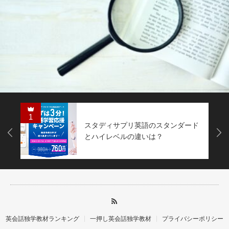
1
スタディサプリ英語のスタンダード
Next
とハイレベルの違いは？
英会話独学教材ランキング
一押し英会話独学教材
プライバシーポリシー