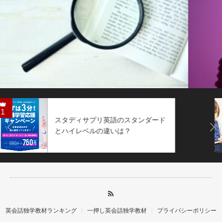
2
ネイティブイングリッシュの口コミ
Next
を検証！メリットや教材の評価は？
英会話独学教材ランキング
一押し英会話独学教材
プライバシーポリシー