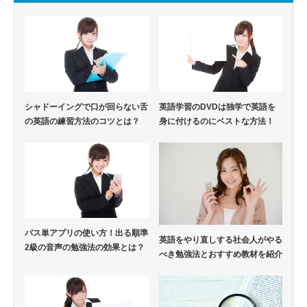
シャドーイングで口が回らない舌
英語学習のDVDは独学で英語を
の英語の練習方法のコツとは？
身に付けるのにベストな方法！
パス単アプリの使い方！出る順準
英語をやり直しする社会人がやる
2級の音声の勉強法の効果とは？
べき勉強法とおすすめ教材を紹介