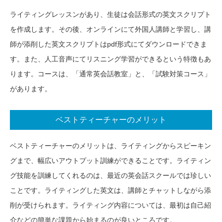
ライティングレッスンがあり、生徒は会話形式の英文スクリプト
を作成します。その後、オンラインにて外国人講師と学習し、講
師が添削した英文スクリプトはpdf形式にてダウンロードできま
す。また、人工音声にてリスニング学習ができるという特徴もあ
ります。コースは、「通常英会話教室」と、「試験対策コース」
があります。
ベストティーチャーのメリット
ベストティーチャーのメリットは、ライティングからスピーキン
グまで、幅広いアウトプット訓練ができることです。ライティン
グ技能を訓練してくれるのは、最近の英会話スクールでは珍しい
ことです。ライティングした英文は、講師とチャットしながら添
削が受けられます。ライティング内容については、最初は自己紹
介などの簡単な課題から始まるのが良いところです。