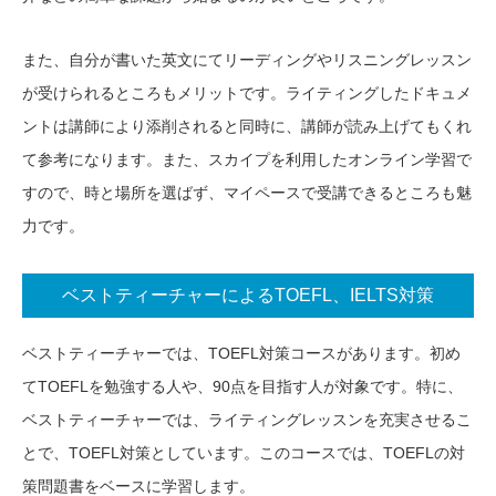
また、自分が書いた英文にてリーディングやリスニングレッスン
が受けられるところもメリットです。ライティングしたドキュメ
ントは講師により添削されると同時に、講師が読み上げてもくれ
て参考になります。また、スカイプを利用したオンライン学習で
すので、時と場所を選ばず、マイペースで受講できるところも魅
力です。
ベストティーチャーによるTOEFL、IELTS対策
ベストティーチャーでは、TOEFL対策コースがあります。初め
てTOEFLを勉強する人や、90点を目指す人が対象です。特に、
ベストティーチャーでは、ライティングレッスンを充実させるこ
とで、TOEFL対策としています。このコースでは、TOEFLの対
策問題書をベースに学習します。