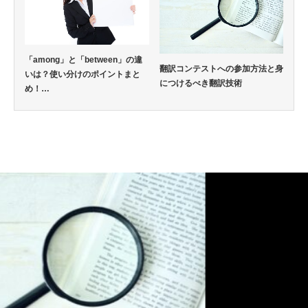
「among」と「between」の違
翻訳コンテストへの参加方法と身
いは？使い分けのポイントまと
につけるべき翻訳技術
め！…
英語通信教育コラム