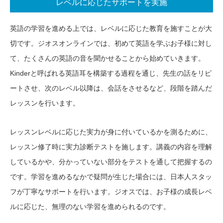
レベルに応じたサポートを実施
英語の学習を進める上では、レベルに応じた教育を施すことが大
切です。ジオスオンラインでは、初めて英語を学ぶお子様に対し
て、たくさんの英語の音を聞かせることから始めていきます。
Kinderと呼ばれる英語耳を構築する過程を通じ、先生の話をリピ
ートさせ、次のレベル以降は、会話をさせるなど、段階を踏んだ
レッスンを行います。
レッスンレベルに応じた実力が身に付いているかを測るために、
レッスン修了時に実力診断テストを施します。講義の内容を理解
しているかや、分かっていない部分をテストを通して把握するの
です。学習を進めるなかで疑問が生じた場合には、日本人スタッ
フが丁寧なサポートを行います。ジオスでは、お子様の成長レベ
ルに応じた、無理のない学習を進められるのです。