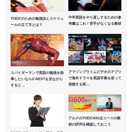
中学英語をやり直しするための参
TOEICのための勉強法とスケジュ
考書はこれ！苦手がなくなる教材
ールの立て方とは？
アマゾンプライムビデオのアプリ
スパイダーマンで英語の勉強を効
で海外ドラマを英語字幕を使って
率したいならU-NEXTを見ながら
視聴する英…
すると…
アルクのTOEIC600点コースの教
材の評判を確認しておこう