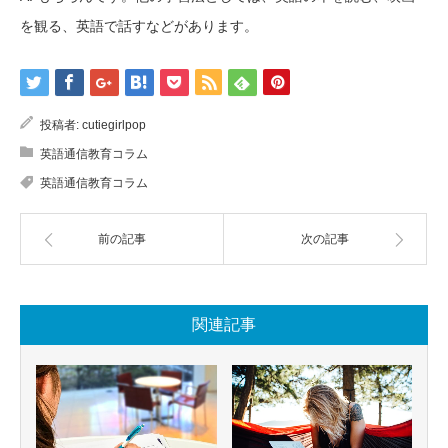
を観る、英語で話すなどがあります。
投稿者:
cutiegirlpop
英語通信教育コラム
英語通信教育コラム
前の記事
次の記事
関連記事