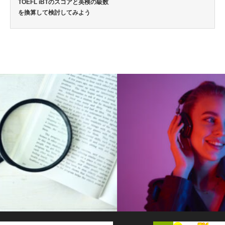
TOEFL iBTのスコアと英検の級数
を換算して検討してみよう
英語通信教育コラム