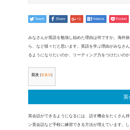
Tweet
Share
+1
Hatena
Pocket
みなさんが英語を勉強し始めた理由は何ですか。海外旅
ら、など様々だと思います。英語を学ぶ理由がみなさん
るようになりたいのか、リーディング力をつけたいのか
目次
[
非表示
]
英
英会話ができるようになるには、話す機会をたくさん持
ン英会話など手軽に練習できる方法が増えています。し