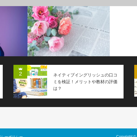
2
ネイティブイングリッシュの口コ
ミを検証！メリットや教材の評価
は？
Copyright 
バシーポリシー