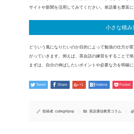
サイトや新聞を活用してみてください。単語量も豊富に
小さな積み
どういう風になりたいのか目的によって勉強の仕方が変
がっていきます。例えば、英会話の練習をすることで単
まずは、自分の伸ばしたいポイントや必要な力を明確に
Tweet
Share
+1
Hatena
Pocket
投稿者:
cutiegirlpop
英語通信教育コラム