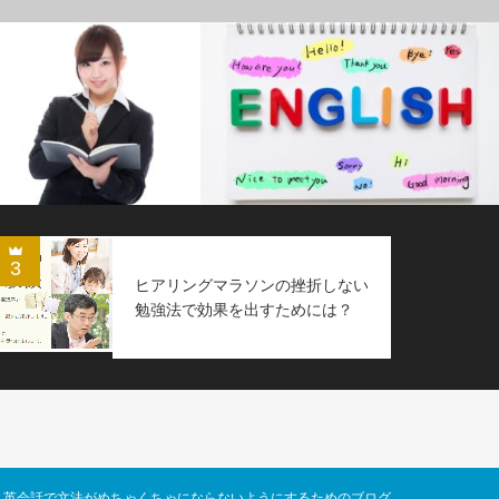
3
ヒアリングマラソンの挫折しない
勉強法で効果を出すためには？
©
英会話で文法がめちゃくちゃにならないようにするためのブログ