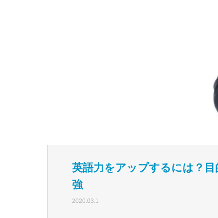
英語力をアップするには？目
強
2020.03.1