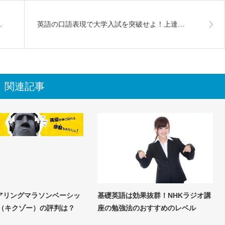
…
英語の口語表現で大学入試を突破せよ！上達…
関連記事
アリングマラソンベーシッ
基礎英語は効果抜群！NHKラジオ講
zo（キクゾー）の評判は？
座の勉強法のおすすめのレベル