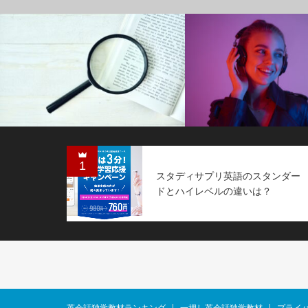
1
スタディサプリ英語のスタンダー
ドとハイレベルの違いは？
英会話独学教材ランキング
一押し英会話独学教材
プライ