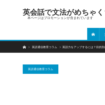
英会話で文法がめちゃく
本ページはプロモーションが含まれています
ホーム
ホーム
英語通信教育コラム
英語力をアップするには？目的別
英語通信教育コラム