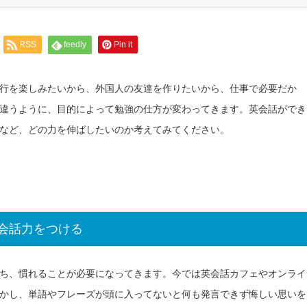
RSS
feedly
Pin it
行を楽しみたいから、外国人の友達を作りたいから、仕事で必要だか
違うように、目的によって勉強の仕方が変わってきます。英会話ができ
など、どの力を伸ばしたいのか考えてみてください。
会話力をつける
ち、慣れることが必要になってきます。今では英会話カフェやオンライ
かし、単語やフレーズが頭に入ってないと何も発言できず悔しい思いを