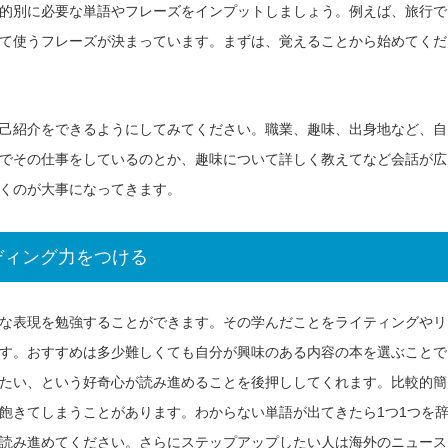
的別に必要な単語やフレーズをインプットしましょう。例えば、旅行で
て使うフレーズが決まっています。まずは、覚えることから始めてくだ
己紹介をできるようにしてみてください。職業、趣味、出身地など、自
でその仕事をしているのとか、趣味について詳しく教えてなど会話が広
くのが大事になってきます。
ディング力をつける
な表現を勉強することができます。その学んだことをライティングやリ
す。おすすめは多少難しくても自分が興味のある内容の本を選ぶことで
たい、という好奇心が読み進めることを後押ししてくれます。比較的簡
飽きてしまうことがあります。わからない単語が出てきたら1つ1つを
読み進めてください。さらにステップアップしたい人は海外のニュース