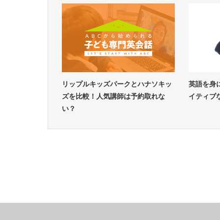
リップルキッズパークとハナソキッ
英語を身
ズを比較！人気講師は予約取れな
イティブ
い？
英語通信教育コラム
英語通信教育コラム