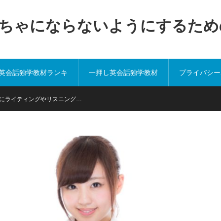
ちゃにならないようにするため
英会話独学教材ランキ
一押し英会話独学教材
プライバシー
にライティングやリスニング…
ング