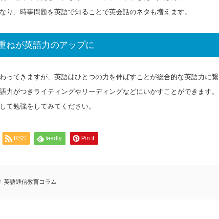
なり、時事問題を英語で知ることで英会話のネタも増えます。
重ねが英語力のアップに
わってきますが、英語はひとつの力を伸ばすことが総合的な英語力に繋
語力がつきライティングやリーディングなどにいかすことができます。
して勉強をしてみてください。
RSS
feedly
Pin it
英語通信教育コラム