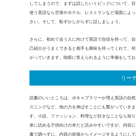
してしまうので、まずは話したいトピックについて、目
使う英語なら空港やホテル、レストランなど場面によっ
さい。そして、恥ずかしがらずに話しましょう。
さらに、初めて会う人に向けて英語で自信を持って、自
己紹介がうまくできると相手も興味を持ってくれて、何
がっていきます。咄嗟に答えられるように準備をしてお
リー
読書のいいところは、ボキャブラリーが増え英語の自然
スニングなど、他の力を伸ばすことにも繋がっていきま
す。小説、ファッション、料理など好きなことなら知り
単に読める子供向けの本だと読みやすいですが、内容に
書で調べずに、内容の前後からイメージするようにして