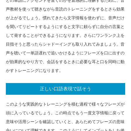
どの単語にアクセントを置くのかを直感的に理解するために、音
声教材を使って聴きながら音読のトレーニングをするとさら効果
が上がるでしょう。慣れてきたら文字情報を使わずに、音声だけ
を聞いてリピートするようにすると文字に頼らずに自分の言葉と
して発することができるようになります。さらにワンランク上を
目指そうと思ったらシャドーイングも取り入れてみましょう。音
声を聴いて一単語遅れで追いかけるようにフレーズを口に出すの
が効果的なやり方で、会話をするときに必要な耳と口を同時に動
かすトレーニングになります。
正しい口語表現で話そう
このような実践的なトレーニングを積む過程で様々なフレーズが
頭に入っているでしょう。この時点でもう一度文字情報に戻って
意味や活用シーンを確認していくと、あらためてフレーズの意味
合いについて理解できます。このようにしてインプットをした後