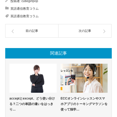
投稿者:
cutiegirlpop
英語通信教育コラム
英語通信教育コラム
前の記事
次の記事
関連記事
acceptとexcept、どう使い分け
ECCオンラインレッスンやスマ
る？二つの単語の違いをはっき
ホアプリのトーキングマラソンを
り…
使って独学…