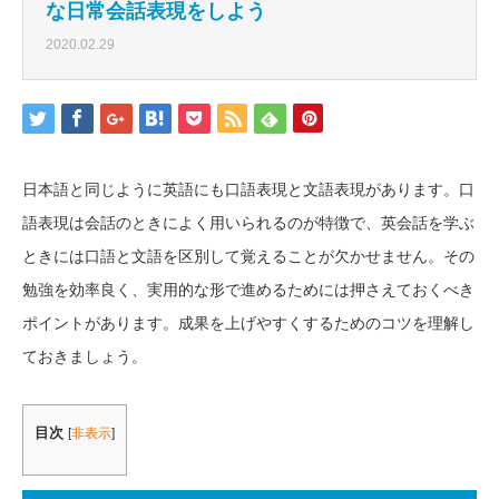
な日常会話表現をしよう
2020.02.29
日本語と同じように英語にも口語表現と文語表現があります。口
語表現は会話のときによく用いられるのが特徴で、英会話を学ぶ
ときには口語と文語を区別して覚えることが欠かせません。その
勉強を効率良く、実用的な形で進めるためには押さえておくべき
ポイントがあります。成果を上げやすくするためのコツを理解し
ておきましょう。
目次
[
非表示
]