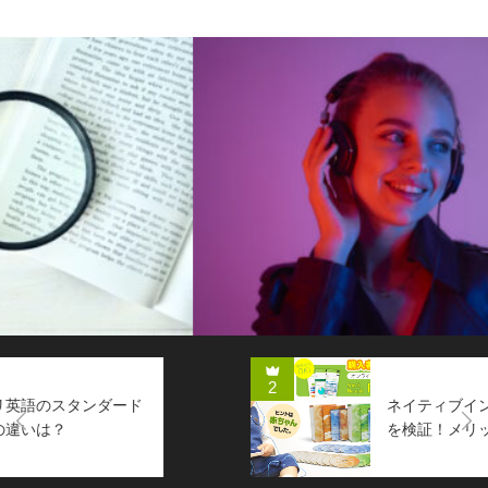
英語通信教育コラム
2
ネイティブイングリッシュの口コミ
Next
を検証！メリットや教材の評価は？