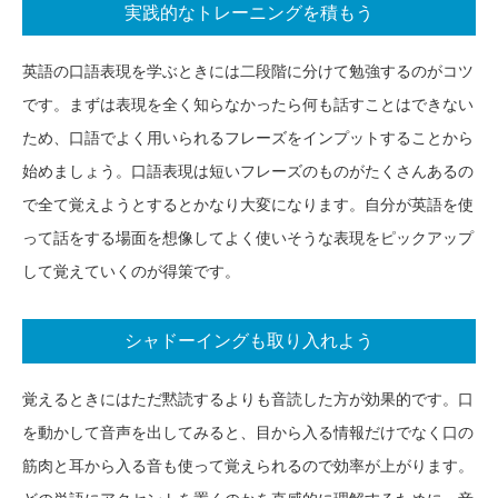
実践的なトレーニングを積もう
英語の口語表現を学ぶときには二段階に分けて勉強するのがコツ
です。まずは表現を全く知らなかったら何も話すことはできない
ため、口語でよく用いられるフレーズをインプットすることから
始めましょう。口語表現は短いフレーズのものがたくさんあるの
で全て覚えようとするとかなり大変になります。自分が英語を使
って話をする場面を想像してよく使いそうな表現をピックアップ
して覚えていくのが得策です。
シャドーイングも取り入れよう
覚えるときにはただ黙読するよりも音読した方が効果的です。口
を動かして音声を出してみると、目から入る情報だけでなく口の
筋肉と耳から入る音も使って覚えられるので効率が上がります。