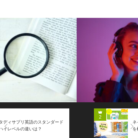
英語通信教育コラム
2
ネイティブイングリッシュの口コミ
Next
を検証！メリットや教材の評価は？