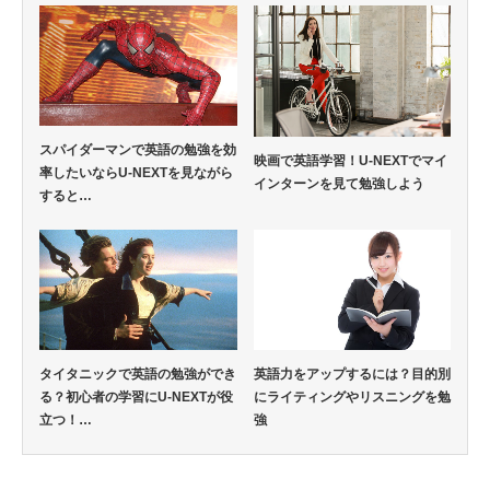
スパイダーマンで英語の勉強を効
映画で英語学習！U-NEXTでマイ
率したいならU-NEXTを見ながら
インターンを見て勉強しよう
すると…
タイタニックで英語の勉強ができ
英語力をアップするには？目的別
る？初心者の学習にU-NEXTが役
にライティングやリスニングを勉
立つ！…
強