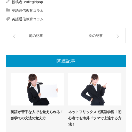
投稿者:
cutiegirlpop
英語通信教育コラム
英語通信教育コラム
前の記事
次の記事
関連記事
英語が苦手な人でも覚えられる！
ネットフリックスで英語学習！初
独学での文法の覚え方
心者でも海外ドラマで上達する方
法！