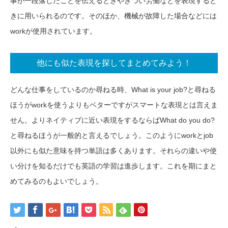
事が一段落したことを伝えるときやきつい労働などを表現すると
きに用いられるのです。そのほか、機械が故障した場合などには
workが使用されています。
他にも似た表現を探してまとめてみよう！
どんな仕事をしているのか尋ねる時、What is your job?と尋ねる
ほうがworkを使うよりもベターですがスマートな表現とは言えま
せん。よりネイティブに近い表現をするならばWhat do you do?
と尋ねるほうが一般的と言えるでしょう。このようにworkとjob
以外にも似た意味を持つ単語は多くあります。それらの違いや使
い分けを知るだけでも英語の学習は進歩します。これを期にまと
めてみるのもよいでしょう。