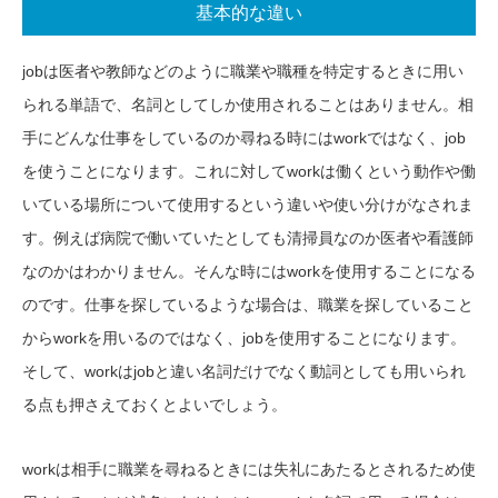
基本的な違い
jobは医者や教師などのように職業や職種を特定するときに用い
られる単語で、名詞としてしか使用されることはありません。相
手にどんな仕事をしているのか尋ねる時にはworkではなく、job
を使うことになります。これに対してworkは働くという動作や働
いている場所について使用するという違いや使い分けがなされま
す。例えば病院で働いていたとしても清掃員なのか医者や看護師
なのかはわかりません。そんな時にはworkを使用することになる
のです。仕事を探しているような場合は、職業を探していること
からworkを用いるのではなく、jobを使用することになります。
そして、workはjobと違い名詞だけでなく動詞としても用いられ
る点も押さえておくとよいでしょう。
workは相手に職業を尋ねるときには失礼にあたるとされるため使