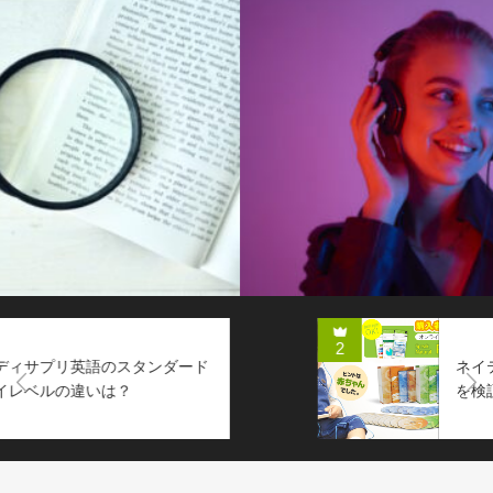
2
ネイティブイングリッシュの口コミ
Next
を検証！メリットや教材の評価は？