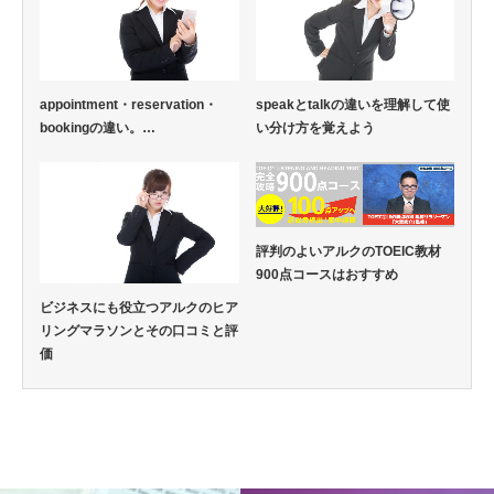
appointment・reservation・
speakとtalkの違いを理解して使
bookingの違い。…
い分け方を覚えよう
評判のよいアルクのTOEIC教材
900点コースはおすすめ
ビジネスにも役立つアルクのヒア
リングマラソンとその口コミと評
価
英語通信教育コラム