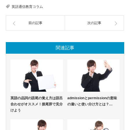
英語通信教育コラム
前の記事
次の記事
関連記事
英語の品詞の語尾の覚え方は語呂
admissionとpermissionの意味
合わせがオススメ！接尾辞で見分
の違いと使い分け方とは？…
けよう