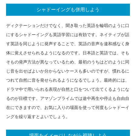
シャドーイングも併用しよう
ディクテーションだけでなく、聞き取った英語を輪唱のように口
にするシャドーイングも英語学習には有効です。ネイティブが話
す英語を同じように発声することで、英語の音声を違和感なく身
体に覚えさせられるようになるのです。日本語と英語では、そも
そもの発声方法が異なっているため、最初のうちはどのように同
じ音を出せばよいか分からないケースも多いのですが、慣れるに
つれて自然に音を発せられるようになるでしょう。最終的には、
ドラマ中で用いられる表現が自然と口をついて出てくるようにな
るのが目標です。アマゾンプライムでは途中再生や停止も自由自
在にできますので、お気に入りの場面を使って何度もシャドーイ
ングを繰り返すとよいでしょう。
場面をイメージしながら視聴しよう