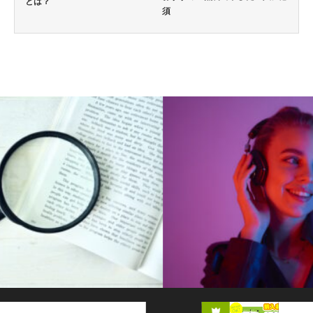
とは？
須
英語通信教育コラム