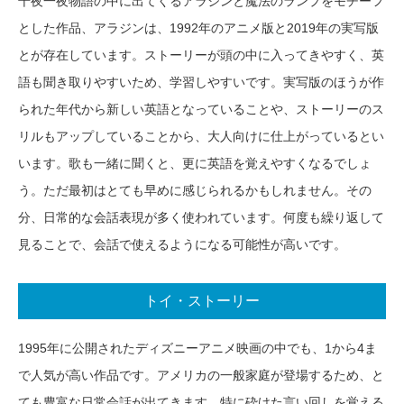
千夜一夜物語の中に出てくるアラジンと魔法のランプをモチーフ
とした作品、アラジンは、1992年のアニメ版と2019年の実写版
とが存在しています。ストーリーが頭の中に入ってきやすく、英
語も聞き取りやすいため、学習しやすいです。実写版のほうが作
られた年代から新しい英語となっていることや、ストーリーのス
リルもアップしていることから、大人向けに仕上がっているとい
います。歌も一緒に聞くと、更に英語を覚えやすくなるでしょ
う。ただ最初はとても早めに感じられるかもしれません。その
分、日常的な会話表現が多く使われています。何度も繰り返して
見ることで、会話で使えるようになる可能性が高いです。
トイ・ストーリー
1995年に公開されたディズニーアニメ映画の中でも、1から4ま
で人気が高い作品です。アメリカの一般家庭が登場するため、と
ても豊富な日常会話が出てきます。特に砕けた言い回しを覚える