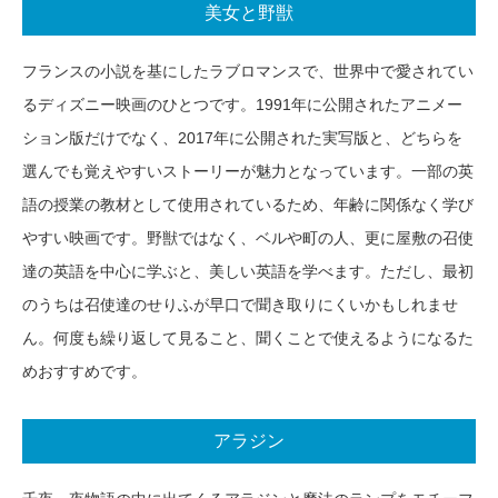
美女と野獣
フランスの小説を基にしたラブロマンスで、世界中で愛されてい
るディズニー映画のひとつです。1991年に公開されたアニメー
ション版だけでなく、2017年に公開された実写版と、どちらを
選んでも覚えやすいストーリーが魅力となっています。一部の英
語の授業の教材として使用されているため、年齢に関係なく学び
やすい映画です。野獣ではなく、ベルや町の人、更に屋敷の召使
達の英語を中心に学ぶと、美しい英語を学べます。ただし、最初
のうちは召使達のせりふが早口で聞き取りにくいかもしれませ
ん。何度も繰り返して見ること、聞くことで使えるようになるた
めおすすめです。
アラジン