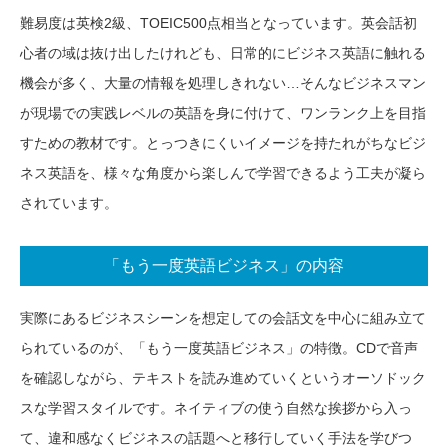
難易度は英検2級、TOEIC500点相当となっています。英会話初
心者の域は抜け出したけれども、日常的にビジネス英語に触れる
機会が多く、大量の情報を処理しきれない…そんなビジネスマン
が現場での実践レベルの英語を身に付けて、ワンランク上を目指
すための教材です。とっつきにくいイメージを持たれがちなビジ
ネス英語を、様々な角度から楽しんで学習できるよう工夫が凝ら
されています。
「もう一度英語ビジネス」の内容
実際にあるビジネスシーンを想定しての会話文を中心に組み立て
られているのが、「もう一度英語ビジネス」の特徴。CDで音声
を確認しながら、テキストを読み進めていくというオーソドック
スな学習スタイルです。ネイティブの使う自然な挨拶から入っ
て、違和感なくビジネスの話題へと移行していく手法を学びつ