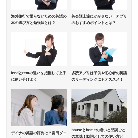
海外旅行で困らないための英語の
英会話上達にかかせない！アプリ
本の選び方と勉強法とは？
のおすすめポイントとは？
lendとrentの違いを把握して上手
多読アプリは子供や初心者の英語
に使い分けよう
のリーディングにもオススメ！
houseとhomeの違いと品詞ごと
デイナの英語の評判は？富田ダニ
の意味！動詞としての使い方と