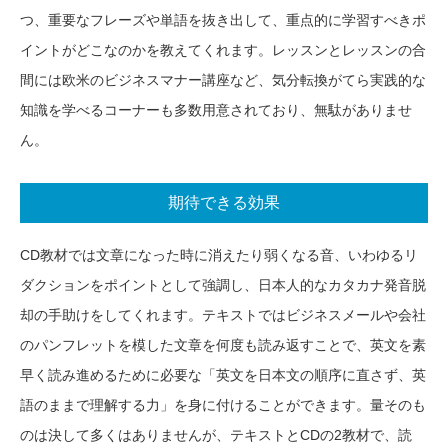
つ、重要なフレーズや単語を抜き出して、重点的に学習すべきポ
イントがどこなのかを教えてくれます。レッスンとレッスンの合
間には欧米のビジネスマナー講座など、気分転換がてら実践的な
知識を学べるコーナーも多数用意されており、無駄がありませ
ん。
期待できる効果
CD教材では文章になった時に消えたり弱くなる音、いわゆるリ
ダクションをポイントとして強調し、日本人的なカタカナ発音脱
却の手助けをしてくれます。テキストではビジネスメールや会社
のパンフレットを模した文章を何度も読み返すことで、英文を素
早く読み進めるために必要な「英文を日本文の順序に直さず、英
語のままで理解する力」を身に付けることができます。量そのも
のは決して多くはありませんが、テキストとCDの2教材で、読