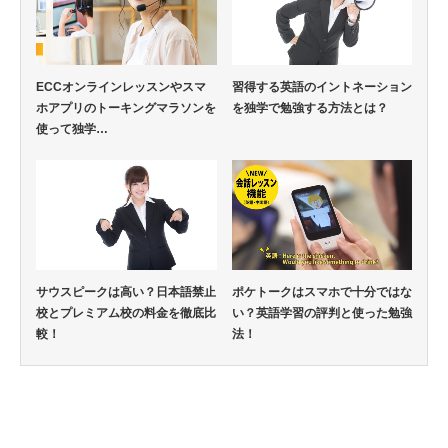
ECCオンラインレッスンやスマ
習得する英語のイントネーション
ホアプリのトーキングマラソンを
を独学で勉強する方法とは？
使って独学…
サウスピークは高い？日本語禁止
ポケトークはスマホで十分ではな
校とプレミアム校の料金を徹底比
い？英語学習の評判と使った勉強
較！
法！
英語通信教育コラム