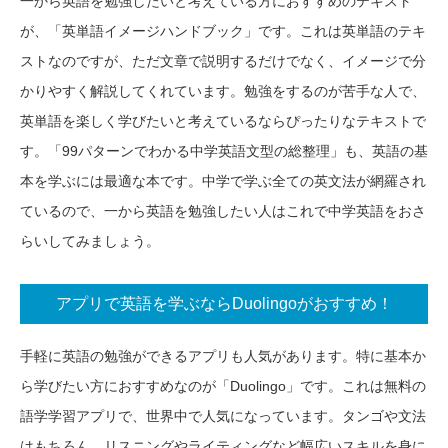
一から英語を勉強したいと考えている方におすすめのテキスト
が、「英単語イメージハンドブック」です。これは英単語のテキ
ストなのですが、ただ文章で説明するだけでなく、イメージで分
かりやすく解説してくれています。勉強をするのが苦手な人で、
英単語を楽しく学びたいと考えているならぴったりなテキストで
す。「99パターンでわかる中学英語文型の総整理」も、英語の基
本を学ぶには最適な本です。中学で学ぶ全ての英文法が網羅され
ているので、一から英語を勉強したい人はこれで中学英語をおさ
らいしてみましょう。
アプリで英語を学ぶならDuolingoがおすすめ！
手軽に英語の勉強ができるアプリも人気があります。特に基本か
ら学びたい方におすすめなのが「Duolingo」です。これは無料の
語学学習アプリで、世界中で人気になっています。タンゴや文法
はもちろん、リスニングやライティングなど幅広いスキルを身に