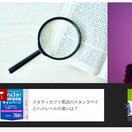
2
ード
ネイティブイングリッシュの口
Next
を検証！メリットや教材の評価