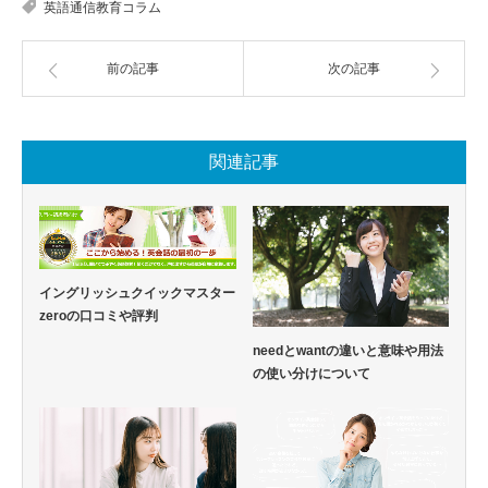
英語通信教育コラム
前の記事
次の記事
関連記事
イングリッシュクイックマスター
zeroの口コミや評判
needとwantの違いと意味や用法
の使い分けについて