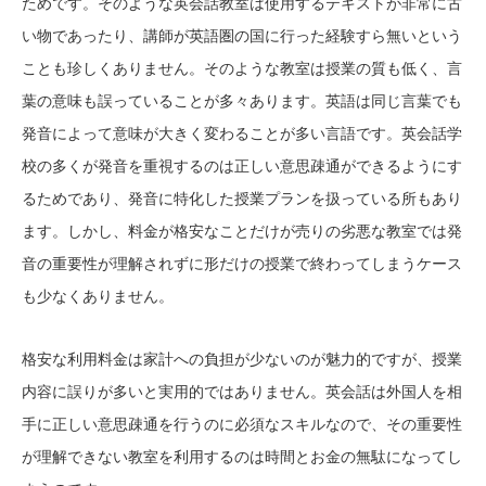
ためです。そのような英会話教室は使用するテキストが非常に古
い物であったり、講師が英語圏の国に行った経験すら無いという
ことも珍しくありません。そのような教室は授業の質も低く、言
葉の意味も誤っていることが多々あります。英語は同じ言葉でも
発音によって意味が大きく変わることが多い言語です。英会話学
校の多くが発音を重視するのは正しい意思疎通ができるようにす
るためであり、発音に特化した授業プランを扱っている所もあり
ます。しかし、料金が格安なことだけが売りの劣悪な教室では発
音の重要性が理解されずに形だけの授業で終わってしまうケース
も少なくありません。
格安な利用料金は家計への負担が少ないのが魅力的ですが、授業
内容に誤りが多いと実用的ではありません。英会話は外国人を相
手に正しい意思疎通を行うのに必須なスキルなので、その重要性
が理解できない教室を利用するのは時間とお金の無駄になってし