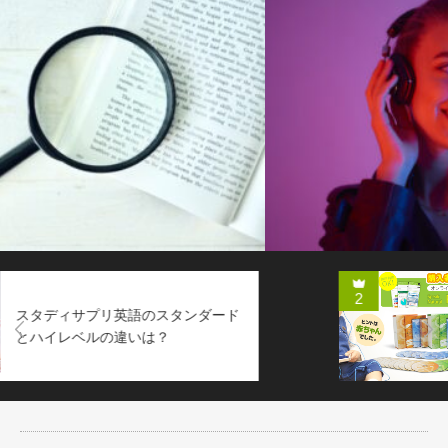
2
ネイティブイングリッシュの口コミ
Next
を検証！メリットや教材の評価は？