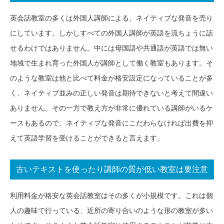
英会話教室の多くは外国人講師による、ネイティブな発音を売り
にしています。しかしすべての外国人講師が英語を流ちょうに話
せるわけではありません。中には母国語や共通語が英語では無い
地域で生まれ育った外国人が講師として働く教室もあります。そ
のような教室は他と比べて料金が格安設定になっていることが多
く、ネイティブ並みの正しい発音は期待できないと考えて間違い
ありません。その一方で教え方が非常に優れている講師がいるケ
ースもあるので、ネイティブな発音にこだわらなければ出費を抑
えて英語学習を受けることができると言えます。
古いテキストを使ったり講師の質が低い教室は要注意
利用料金が格安な英会話教室はその多くが小規模です。これは個
人の趣味で行っている、近所の寄り合いのような形の教室が多い