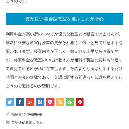
まうのです。
質が良い英会話教室を選ぶことが肝心
利用料金が高い所のすべてが優良な教室とは断言できませんが、
非常に格安な教室は授業の質がそれ相応に低いと見て注意する必
要があります。授業内容が正しく、教え方が上手ならお得です
が、格安料金な教室の中には教え方が粗雑で英語の意味も間違っ
て教えている所が稀に存在します。そのような所は利用するだけ
時間とお金の無駄であり、英語に関する間違った知識を覚えてし
まうので避けるのが賢明です。
投稿者:
cutiegirlpop
英語通信教育コラム