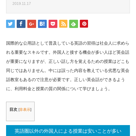
2019.11.17
国際的な公用語として普及している英語の習得は社会人に求めら
れる重要なスキルです。外国人と接する機会が多い人ほど英会話
が重要になりますが、正しい話し方を覚えるための授業はどこも
同じではありません。中には誤った内容を教えている劣悪な英会
話教室もあるので注意が必要です。正しい英会話ができるよう
に、利用料金と授業の質の関係について学びましょう。
目次
[
非表示
]
英語圏以外の外国人による授業は安いことが多い